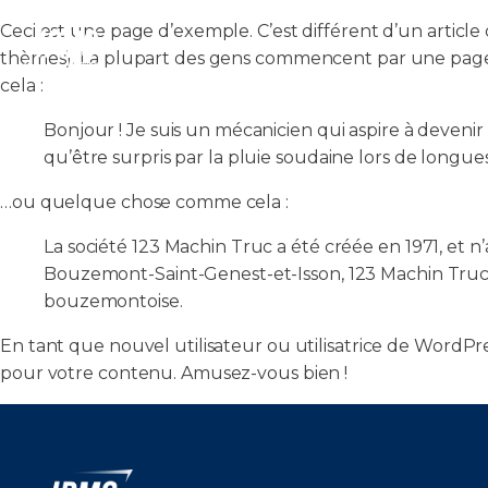
Ceci est une page d’exemple. C’est différent d’un article
Nos Form
thèmes). La plupart des gens commencent par une page «
cela :
Bonjour ! Je suis un mécanicien qui aspire à devenir a
qu’être surpris par la pluie soudaine lors de longue
…ou quelque chose comme cela :
La société 123 Machin Truc a été créée en 1971, et 
Bouzemont-Saint-Genest-et-Isson, 123 Machin Truc
bouzemontoise.
En tant que nouvel utilisateur ou utilisatrice de WordPr
pour votre contenu. Amusez-vous bien !